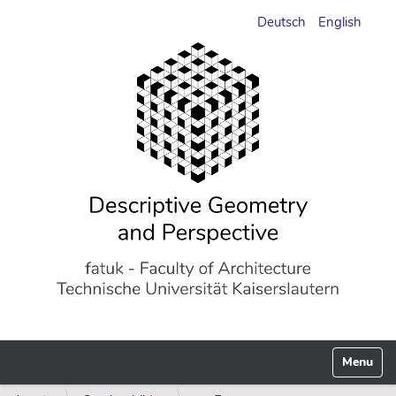
Deutsch
English
Toggle n