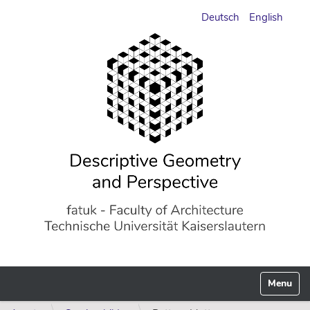
Deutsch
English
Toggle n