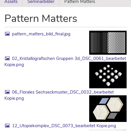
Assets
Seminarbilder
Pattern Matters
Pattern Matters
pattern_matters_bild_final.jpg
02_Kristallografischen Gruppen 3d_DSC_0061_bearbeitet
Kopie.png
06_Florales Sechseckmuster_DSC_0032_bearbeitet
Kopie.png
12_Utopiekomplex_DSC_0073_bearbeitet Kopie.png