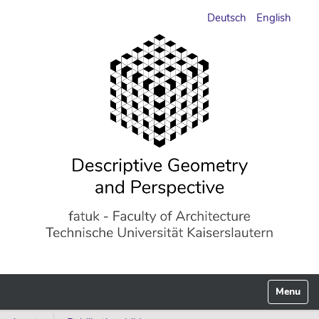
Deutsch
English
Toggle n