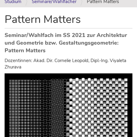
Studium
Seminare/Wahlfächer
Pattern Matters
Pattern Matters
Seminar/Wahlfach im SS 2021 zur Architektur
und Geometrie bzw. Gestaltungsgeometrie:
Pattern Matters
Dozentinnen: Akad. Dir. Cornelie Leopold, Dipl.-Ing. Viyaleta
Zhurava