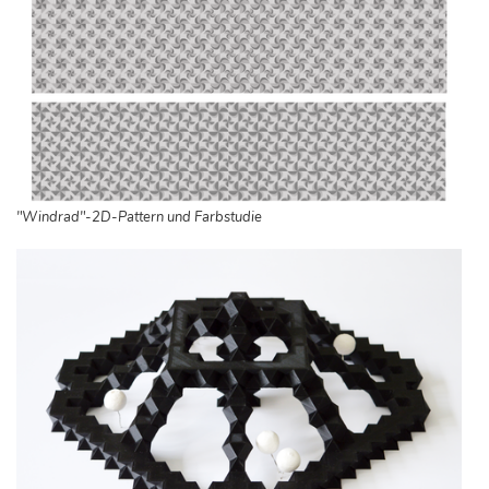
"Windrad"-2D-Pattern und Farbstudie