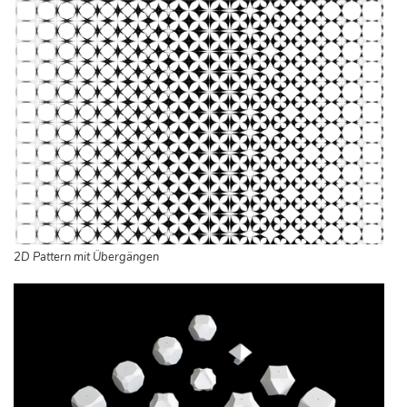
2D Pattern mit Übergängen