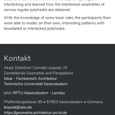
interlocking and learned how the interlocked assemblies of
convex regular polyhedra are obtained.
With the knowledge of some basic rules, the participants then
were able to model, on their own, interesting patterns with
tessellated or interlocked polyhedra.
Kontakt
Akad. Direktorin Cornelie Leopold, i.R.
Darstellende Geometrie und Perspektive
fatuk - Fachbereich Architektur
Technische Universität Kaiserslautern
jetzt:
RPTU Kaiserslautern - Landau
Pfaffenbergstrasse 95 • 67663 Kaiserslautern • Germany
leopold@rptu.de
https://geometrie.architektur.uni-kl.de