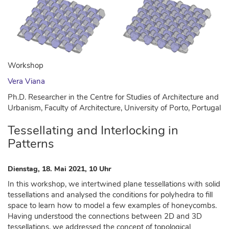
Workshop
Vera Viana
Ph.D. Researcher in the Centre for Studies of Architecture and
Urbanism, Faculty of Architecture, University of Porto, Portugal
Tessellating and Interlocking in
Patterns
Dienstag, 18. Mai 2021, 10 Uhr
In this workshop, we intertwined plane tessellations with solid
tessellations and analysed the conditions for polyhedra to fill
space to learn how to model a few examples of honeycombs.
Having understood the connections between 2D and 3D
tessellations, we addressed the concept of topological