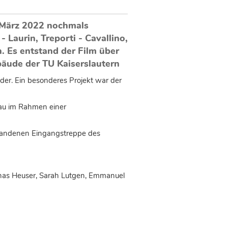
 März 2022 nochmals
Laurin, Treporti - Cavallino,
. Es entstand der Film über
äude der TU Kaiserslautern
er. Ein besonderes Projekt war der
sau im Rahmen einer
rhandenen Eingangstreppe des
Jonas Heuser, Sarah Lutgen, Emmanuel