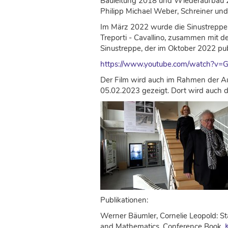
Bauleitung 2018 und Wiederaufbau 
Philipp Michael Weber, Schreiner und
Im März 2022 wurde die Sinustreppe 
Treporti - Cavallino, zusammen mit de
Sinustreppe, der im Oktober 2022 pub
https://www.youtube.com/watch?v=
Der Film wird auch im Rahmen der A
05.02.2023 gezeigt. Dort wird auch 
Publikationen:
Werner Bäumler, Cornelie Leopold: Sta
and Mathematics. Conference Book.