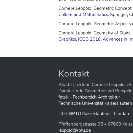
Cornelie Leopold: Geometric Concept o
Culture and Mathematics.
Springer, C
Cornelie Leopold: Geometric Aspects 
Cornelie Leopold: Geometry of Stairs. 
Graphics. ICGG 2018. Advances in In
Kontakt
Akad. Direktorin Cornelie Leopold, i.R.
Darstellende Geometrie und Perspekt
fatuk - Fachbereich Architektur
Technische Universität Kaiserslautern
jetzt:
RPTU Kaiserslautern - Landau
Pfaffenbergstrasse 95 • 67663 Kaise
leopold@rptu.de