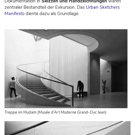
Dokumentation in
Skizzen und Handzeichnungen
waren
zentraler Bestandteil der Exkursion. Das
Urban Sketchers
Manifesto
diente dazu als Grundlage.
Treppe im Mudam (Musée d’Art Moderne Grand-Duc Jean)