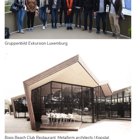
Gruppenbild Exkursion Luxemburg
Boos Beach Club Restaurant, Metaform architects | Kopstal,