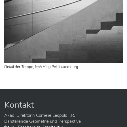
Detail der Treppe, Ieoh Ming Pei | Luxemburg
Kontakt
Akad. Direktorin Cornelie Leopold, i.R.
Darstellende Geometrie und Perspektive