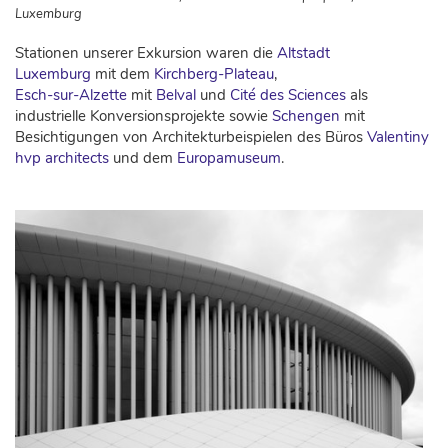
Luxemburg
Stationen unserer Exkursion waren die
Altstadt
Luxemburg
mit dem
Kirchberg-Plateau
,
Esch-sur-Alzette
mit
Belval
und
Cité des Sciences
als
industrielle Konversionsprojekte sowie
Schengen
mit
Besichtigungen von Architekturbeispielen des Büros
Valentiny
hvp architects
und dem
Europamuseum
.