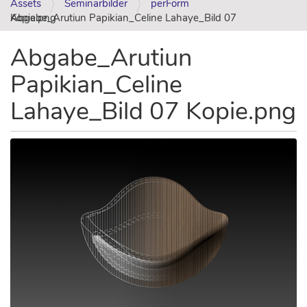
Assets
Seminarbilder
perForm
Abgabe_Arutiun Papikian_Celine Lahaye_Bild 07 Kopie.png
Abgabe_Arutiun
Papikian_Celine
Lahaye_Bild 07 Kopie.png