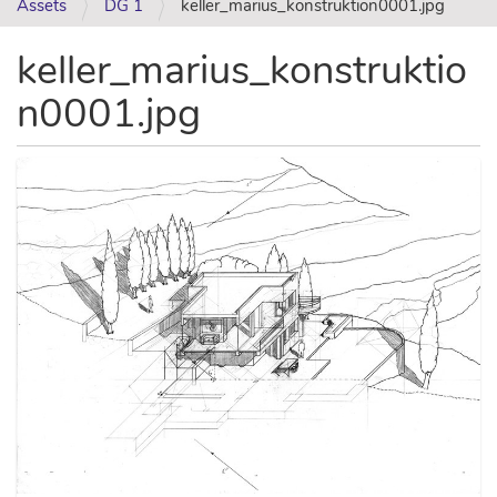
Assets
DG 1
keller_marius_konstruktion0001.jpg
keller_marius_konstruktio
n0001.jpg