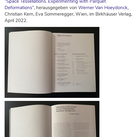
"Space Tessellations. Experimenting with Parquet
Deformations"
, herausgegeben von
Werner Van Hoeydonck
,
Christian Kern, Eva Sommeregger, Wien, im Birkhäuser Verlag,
April 2022.