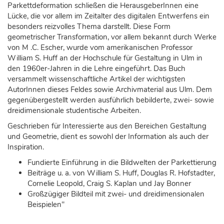
Parkettdeformation schließen die HerausgeberInnen eine
Lücke, die vor allem im Zeitalter des digitalen Entwerfens ein
besonders reizvolles Thema darstellt. Diese Form
geometrischer Transformation, vor allem bekannt durch Werke
von M .C. Escher, wurde vom amerikanischen Professor
William S. Huff an der Hochschule für Gestaltung in Ulm in
den 1960er-Jahren in die Lehre eingeführt. Das Buch
versammelt wissenschaftliche Artikel der wichtigsten
AutorInnen dieses Feldes sowie Archivmaterial aus Ulm. Dem
gegenübergestellt werden ausführlich bebilderte, zwei- sowie
dreidimensionale studentische Arbeiten.
Geschrieben für Interessierte aus den Bereichen Gestaltung
und Geometrie, dient es sowohl der Information als auch der
Inspiration.
Fundierte Einführung in die Bildwelten der Parkettierung
Beiträge u. a. von William S. Huff, Douglas R. Hofstadter,
Cornelie Leopold, Craig S. Kaplan und Jay Bonner
Großzügiger Bildteil mit zwei- und dreidimensionalen
Beispielen"