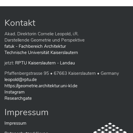
Kontakt
Akad. Direktorin Cornelie Leopold, i.R.
Darstellende Geometrie und Perspektive
fatuk - Fachbereich Architektur
Technische Universität Kaiserslautern
jetzt:
RPTU Kaiserslautern - Landau
Pfaffenbergstrasse 95 • 67663 Kaiserslautern • Germany
leopold@rptu.de
https://geometrie.architektur.uni-kl.de
Instagram
Researchgate
Impressum
Impressum